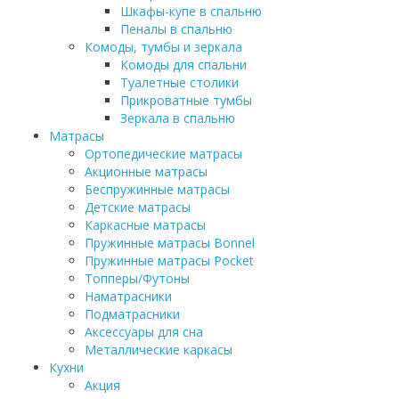
Шкафы-купе в спальню
Пеналы в спальню
Комоды, тумбы и зеркала
Комоды для спальни
Туалетные столики
Прикроватные тумбы
Зеркала в спальню
Матрасы
Ортопедические матрасы
Акционные матрасы
Беспружинные матрасы
Детские матрасы
Каркасные матрасы
Пружинные матрасы Bonnel
Пружинные матрасы Pocket
Топперы/Футоны
Наматрасники
Подматрасники
Аксессуары для сна
Металлические каркасы
Кухни
Акция