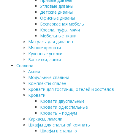
Прямые диваны
Угловые диваны
Детские диваны
Офисные диваны
Бескаркасная мебель
Кресла, пуфы, мячи
Мебельные ткани
Матрасы для диванов
Мягкие кровати
Кухонные уголки
Банкетки, лавки
Спальни
Акция
Модульные спальни
Комплекты спален
Кровати для гостиниц, отелей и хостелов
Кровати
Кровати двуспальные
Кровати односпальные
Кровать – подиум
Каркасы, ламели
Шкафы для спальной комнаты
Шкафы в спальню