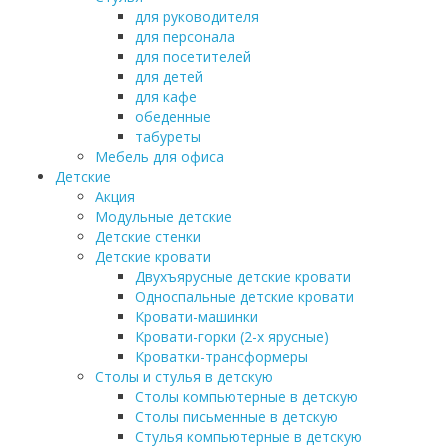
для руководителя
для персонала
для посетителей
для детей
для кафе
обеденные
табуреты
Мебель для офиса
Детские
Акция
Модульные детские
Детские стенки
Детские кровати
Двухъярусные детские кровати
Односпальные детские кровати
Кровати-машинки
Кровати-горки (2-х ярусные)
Кроватки-трансформеры
Столы и стулья в детскую
Столы компьютерные в детскую
Столы письменные в детскую
Стулья компьютерные в детскую