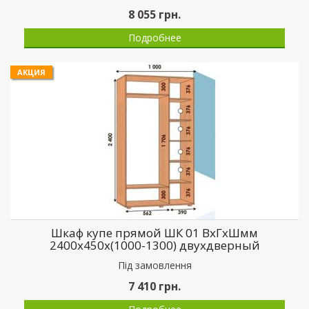
8 055
грн.
Подробнее
АКЦИЯ
Шкаф купе прямой ШК 01 ВхГхШмм
2400х450х(1000-1300) двухдверный
Пiд замовлення
7 410
грн.