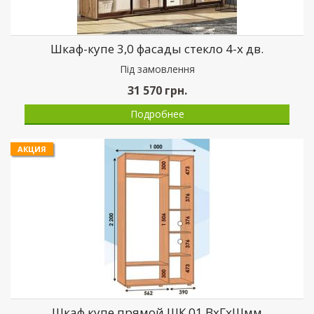
Шкаф-купе 3,0 фасады стекло 4-х дв.
Пiд замовлення
31 570
грн.
Подробнее
АКЦИЯ
Шкаф купе прямой ШК 01 ВхГхШмм