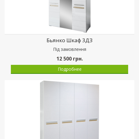
Бьянко Шкаф 3ДЗ
Пiд замовлення
12 500
грн.
Подробнее