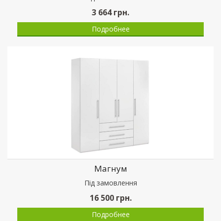
3 664
грн.
Подробнее
Магнум
Пiд замовлення
16 500
грн.
Подробнее