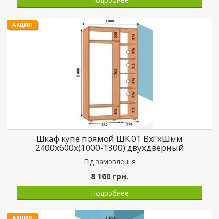
Подробнее
АКЦИЯ
Шкаф купе прямой ШК 01 ВхГхШмм
2400х600х(1000-1300) двухдверный
Пiд замовлення
8 160
грн.
Подробнее
АКЦИЯ