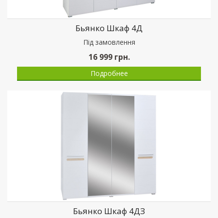
Бьянко Шкаф 4Д
Пiд замовлення
16 999
грн.
Подробнее
Бьянко Шкаф 4ДЗ