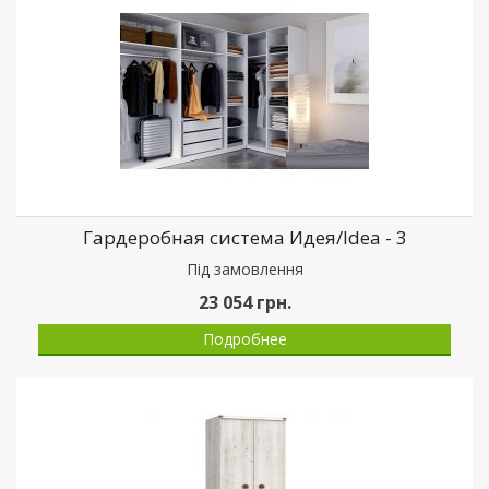
Гардеробная система Идея/Idea - 3
Пiд замовлення
23 054
грн.
Подробнее