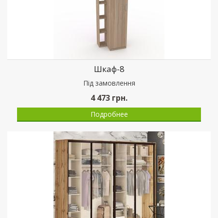
Шкаф-8
Пiд замовлення
4 473
грн.
Подробнее