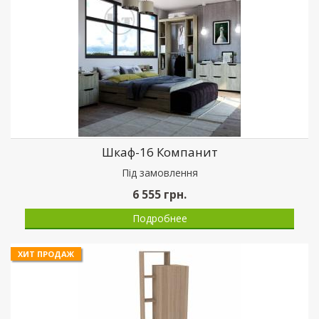
Шкаф-16 Компанит
Пiд замовлення
6 555
грн.
Подробнее
ХИТ ПРОДАЖ