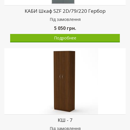
КАБИ Шкаф SZF 2D/79/220 Гербор
Пiд замовлення
5 050
грн.
Подробнее
КШ - 7
Пiд замовлення