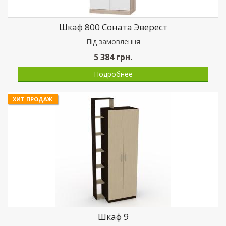
Шкаф 800 Соната Эверест
Пiд замовлення
5 384
грн.
Подробнее
ХИТ ПРОДАЖ
Шкаф 9