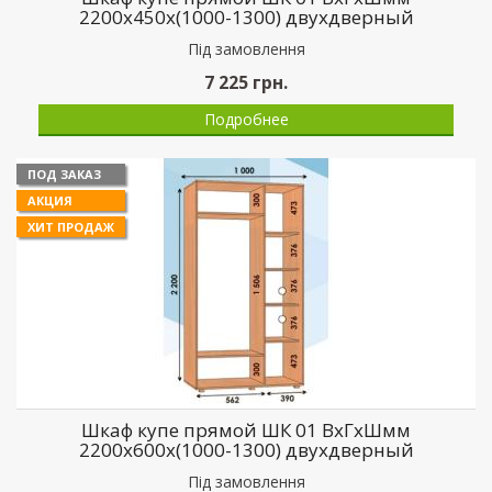
2200х450х(1000-1300) двухдверный
Пiд замовлення
7 225
грн.
Подробнее
ПОД ЗАКАЗ
АКЦИЯ
ХИТ ПРОДАЖ
Шкаф купе прямой ШК 01 ВхГхШмм
2200х600х(1000-1300) двухдверный
Пiд замовлення