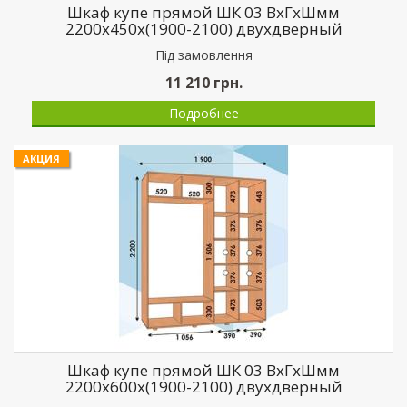
Шкаф купе прямой ШК 03 ВхГхШмм
2200х450х(1900-2100) двухдверный
Пiд замовлення
11 210
грн.
Подробнее
АКЦИЯ
Шкаф купе прямой ШК 03 ВхГхШмм
2200х600х(1900-2100) двухдверный