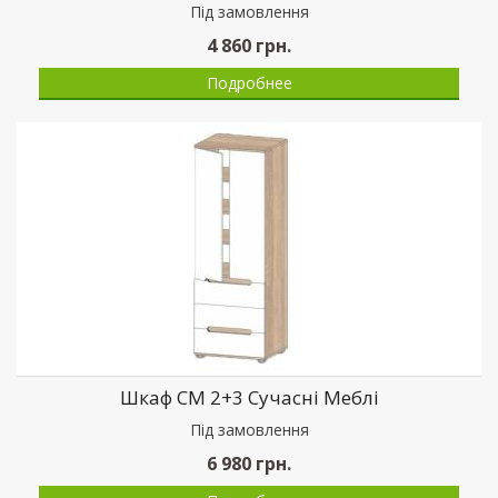
Пiд замовлення
4 860
грн.
Подробнее
Шкаф СМ 2+3 Сучасні Меблі
Пiд замовлення
6 980
грн.