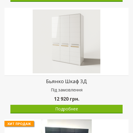
Бьянко Шкаф 3Д
Пiд замовлення
12 920
грн.
Подробнее
ХИТ ПРОДАЖ