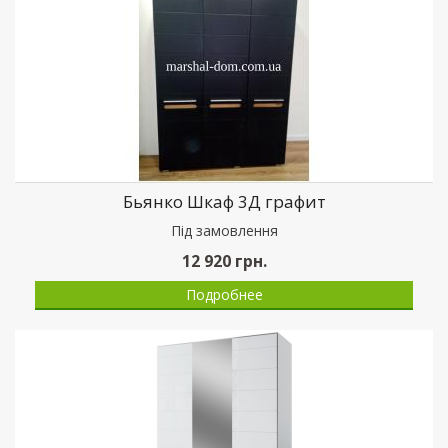
Бьянко Шкаф 3Д графит
Пiд замовлення
12 920
грн.
Подробнее