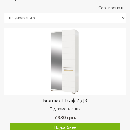
Сортировать:
Бьянко Шкаф 2 ДЗ
Пiд замовлення
7 330
грн.
Подробнее