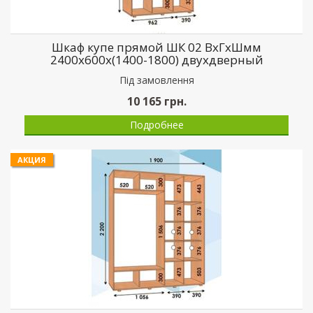
Шкаф купе прямой ШК 02 ВхГхШмм
2400х600х(1400-1800) двухдверный
Пiд замовлення
10 165
грн.
Подробнее
АКЦИЯ