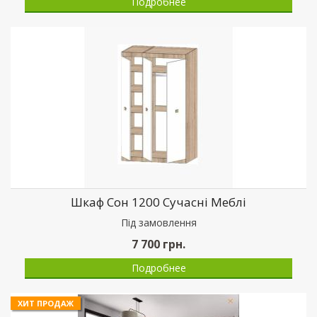
Подробнее
Шкаф Сон 1200 Сучасні Меблі
Пiд замовлення
7 700
грн.
Подробнее
ХИТ ПРОДАЖ