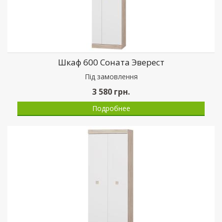
Шкаф 600 Соната Эверест
Пiд замовлення
3 580
грн.
Подробнее