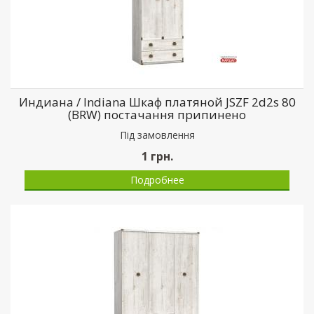
Индиана / Indiana Шкаф платяной JSZF 2d2s 80
(BRW) постачання припинено
Пiд замовлення
1
грн.
Подробнее