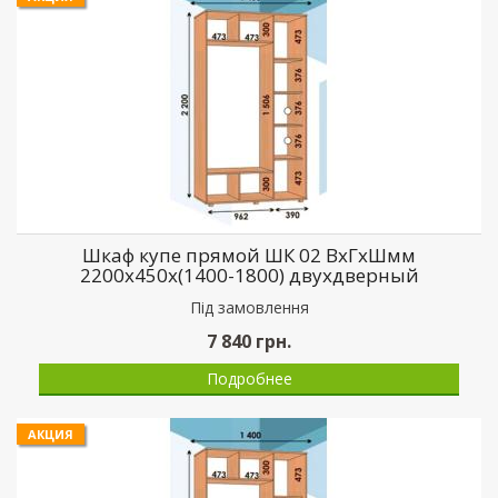
Шкаф купе прямой ШК 02 ВхГхШмм
2200х450х(1400-1800) двухдверный
Пiд замовлення
7 840
грн.
Подробнее
АКЦИЯ