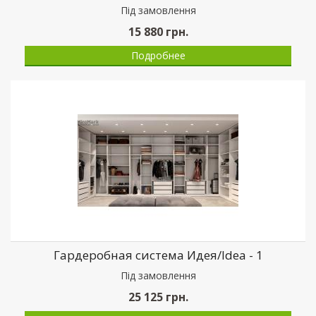
Пiд замовлення
15 880
грн.
Подробнее
Гардеробная система Идея/Idea - 1
Пiд замовлення
25 125
грн.