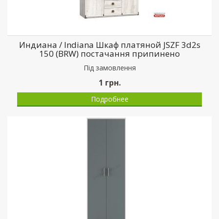
Индиана / Indiana Шкаф платяной JSZF 3d2s
150 (BRW) постачання припинено
Пiд замовлення
1
грн.
Подробнее