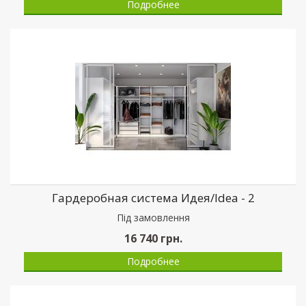
Подробнее
Гардеробная система Идея/Idea - 2
Пiд замовлення
16 740
грн.
Подробнее