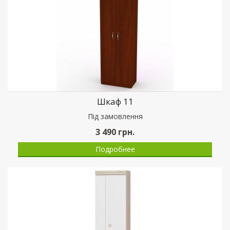
Шкаф 11
Пiд замовлення
3 490
грн.
Подробнее