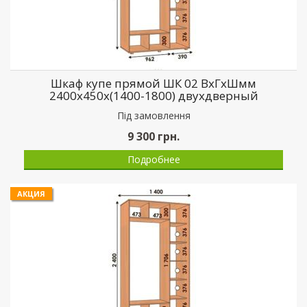
Шкаф купе прямой ШК 02 ВхГхШмм
2400х450х(1400-1800) двухдверный
Пiд замовлення
9 300
грн.
Подробнее
АКЦИЯ