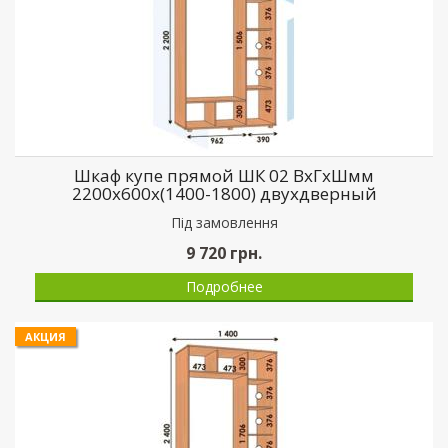
Шкаф купе прямой ШК 02 ВхГхШмм
2200х600х(1400-1800) двухдверный
Пiд замовлення
9 720
грн.
Подробнее
АКЦИЯ