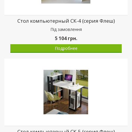
Стол компьютерный СК-4 (серия Флеш)
Пiд замовлення
5 104
грн.
Подробнее
Стол компьютерный СК-5 (серия Флеш)