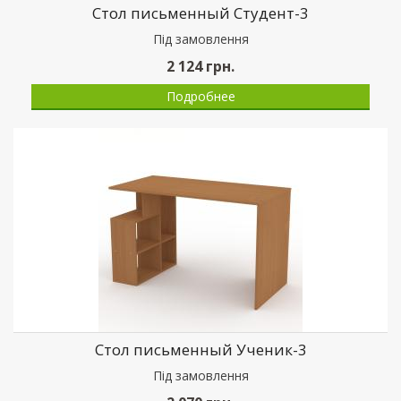
Стол письменный Студент-3
Пiд замовлення
2 124
грн.
Подробнее
Стол письменный Ученик-3
Пiд замовлення