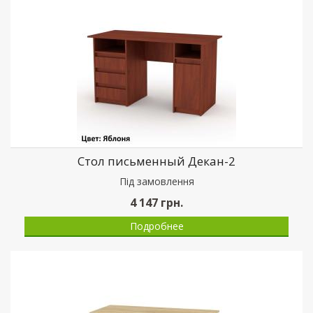
Стол письменный Декан-2
Пiд замовлення
4 147
грн.
Подробнее