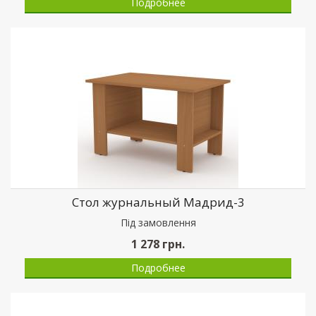
Подробнее
Стол журнальный Мадрид-3
Пiд замовлення
1 278
грн.
Подробнее