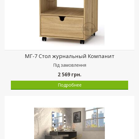
МГ-7 Стол журнальный Компанит
Пiд замовлення
2 569
грн.
Подробнее