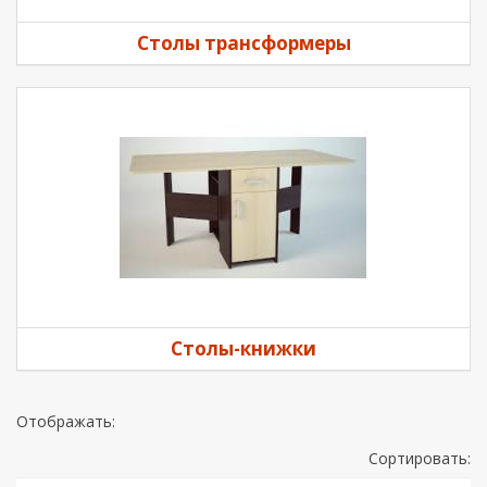
Столы трансформеры
Столы-книжки
Отображать:
Сортировать: