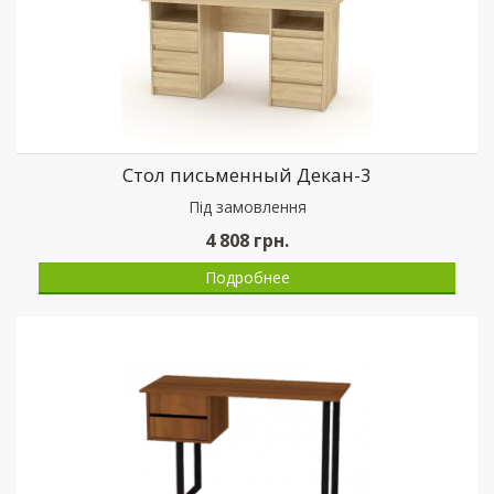
Стол письменный Декан-3
Пiд замовлення
4 808
грн.
Подробнее