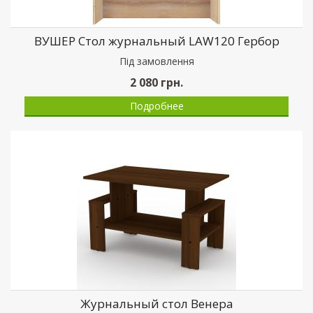
ВУШЕР Стол журнальный LAW120 Гербор
Пiд замовлення
2 080
грн.
Подробнее
Журнальный стол Венера