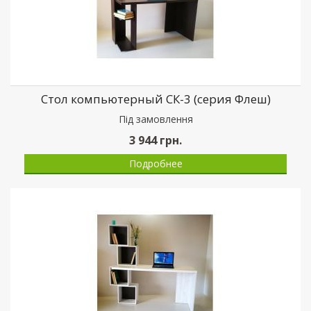
Стол компьютерный СК-3 (серия Флеш)
Пiд замовлення
3 944
грн.
Подробнее