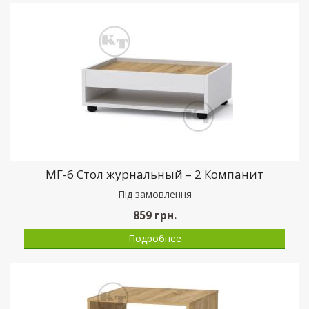
МГ-6 Стол журнальный – 2 Компанит
Пiд замовлення
859
грн.
Подробнее