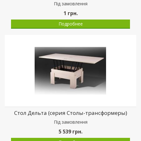
Пiд замовлення
1
грн.
Подробнее
Стол Дельта (серия Столы-трансформеры)
Пiд замовлення
5 539
грн.