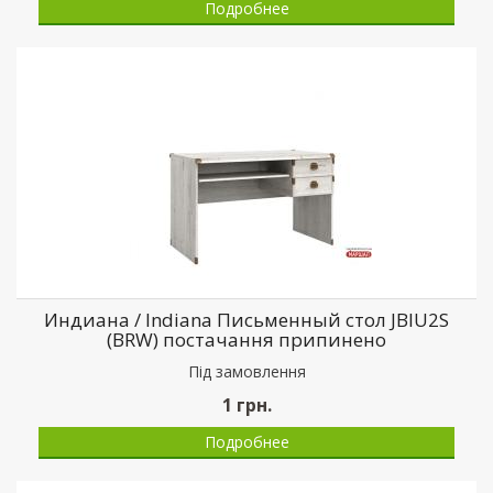
Подробнее
Индиана / Indiana Письменный стол JBIU2S
(BRW) постачання припинено
Пiд замовлення
1
грн.
Подробнее