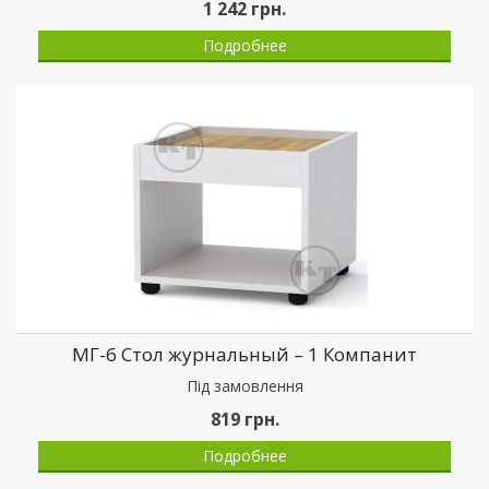
1 242
грн.
Подробнее
МГ-6 Стол журнальный – 1 Компанит
Пiд замовлення
819
грн.
Подробнее