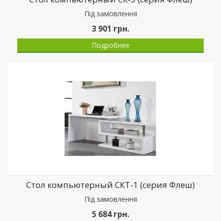
Пiд замовлення
3 901
грн.
Подробнее
Стол компьютерный СКТ-1 (серия Флеш)
Пiд замовлення
5 684
грн.