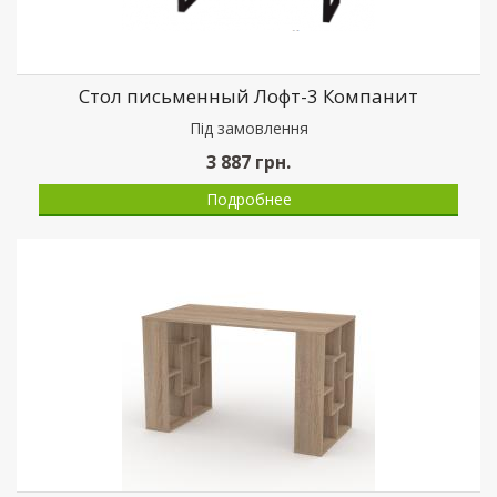
Стол письменный Лофт-3 Компанит
Пiд замовлення
3 887
грн.
Подробнее