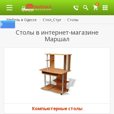
0
0
Мебель в Одессе
Стол_Стул
Столы
Столы в интернет-магазине
Маршал
Компьютерные столы