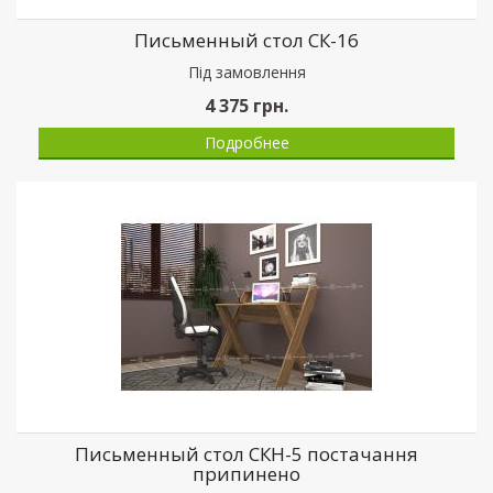
Письменный стол СК-16
Пiд замовлення
4 375
грн.
Подробнее
Письменный стол СКН-5 постачання
припинено