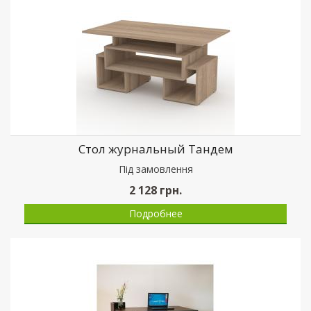
Стол журнальный Тандем
Пiд замовлення
2 128
грн.
Подробнее