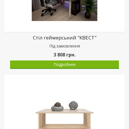
Стіл геймерський "КВЕСТ"
Пiд замовлення
3 808
грн.
Подробнее