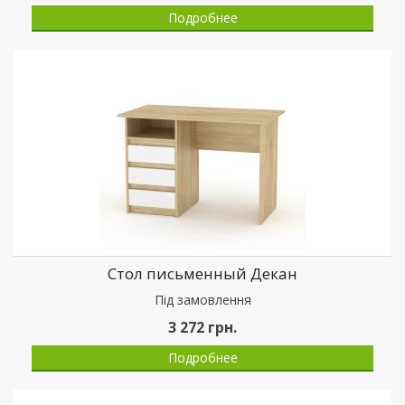
Подробнее
Стол письменный Декан
Пiд замовлення
3 272
грн.
Подробнее