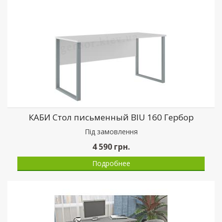
КАБИ Стол письменный BIU 160 Гербор
Пiд замовлення
4 590
грн.
Подробнее