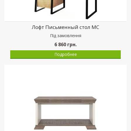
Лофт Письменный стол МС
Пiд замовлення
6 860
грн.
Подробнее