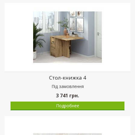
Стол-книжка 4
Пiд замовлення
3 741
грн.
Подробнее