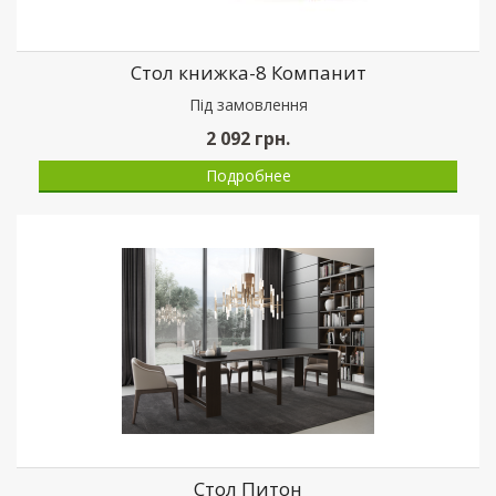
Стол книжка-8 Компанит
Пiд замовлення
2 092
грн.
Подробнее
Стол Питон