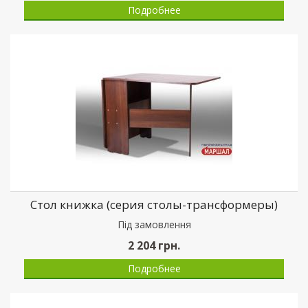
Подробнее
Стол книжка (серия столы-трансформеры)
Пiд замовлення
2 204
грн.
Подробнее