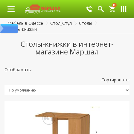
0
0
Мебель в Одессе
Стол_Стул
Столы
Столы-книжки
Столы-книжки в интернет-
магазине Маршал
Отображать:
Сортировать: