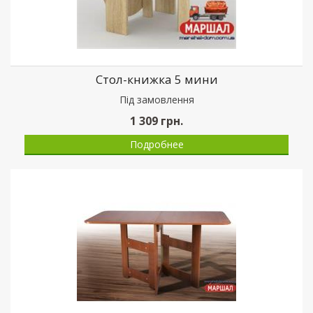
Стол-книжка 5 мини
Пiд замовлення
1 309
грн.
Подробнее