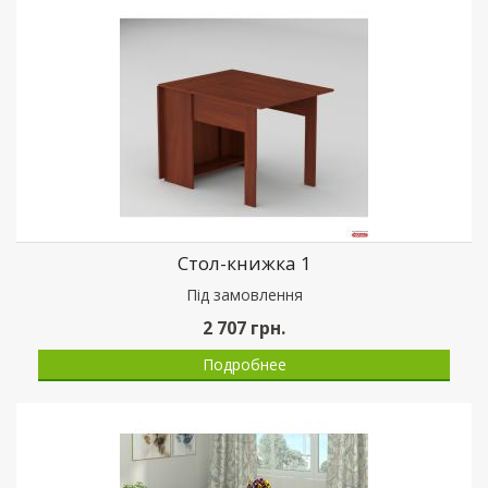
Стол-книжка 1
Пiд замовлення
2 707
грн.
Подробнее