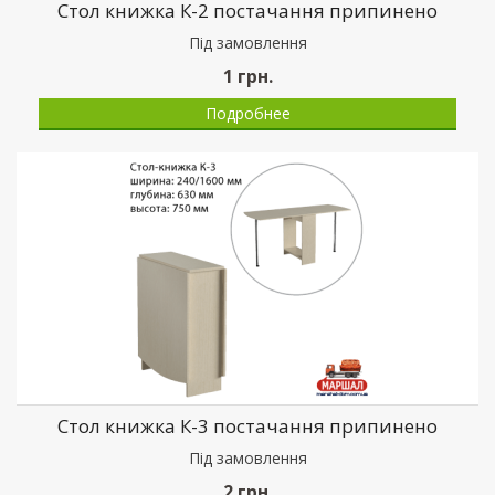
Стол книжка К-2 постачання припинено
Пiд замовлення
1
грн.
Подробнее
Стол книжка К-3 постачання припинено
Пiд замовлення
2
грн.