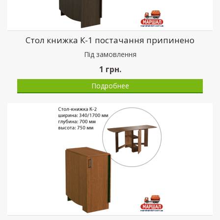
Стол книжка К-1 постачання припинено
Пiд замовлення
1
грн.
Подробнее