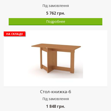
Пiд замовлення
5 762
грн.
Подробнее
НА СКЛАДЕ
Стол-книжка-6
Пiд замовлення
1 848
грн.