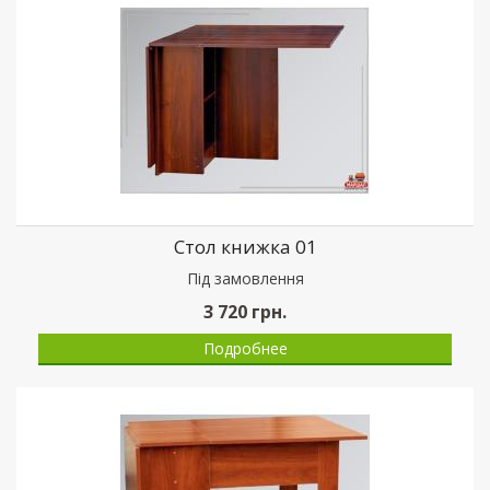
Стол книжка 01
Пiд замовлення
3 720
грн.
Подробнее