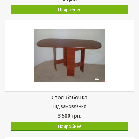
Подробнее
Стол-бабочка
Пiд замовлення
3 500
грн.
Подробнее