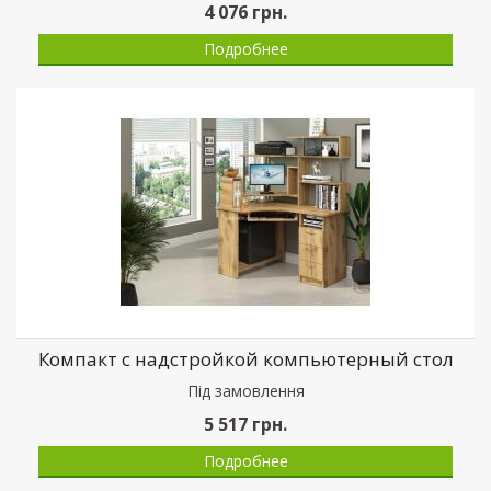
4 076
грн.
Подробнее
Компакт с надстройкой компьютерный стол
Пiд замовлення
5 517
грн.
Подробнее