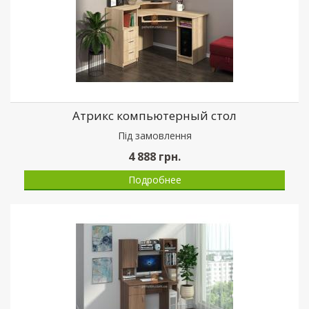
Атрикс компьютерный стол
Пiд замовлення
4 888
грн.
Подробнее