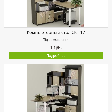
Компьютерный стол СК - 17
Пiд замовлення
1
грн.
Подробнее