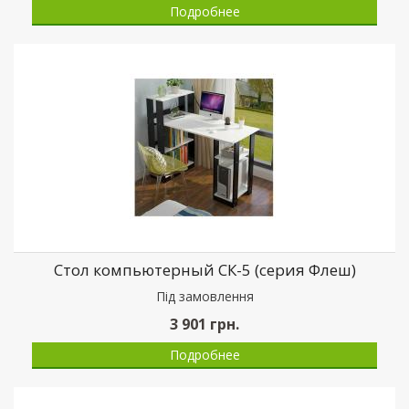
Подробнее
Стол компьютерный СК-5 (серия Флеш)
Пiд замовлення
3 901
грн.
Подробнее