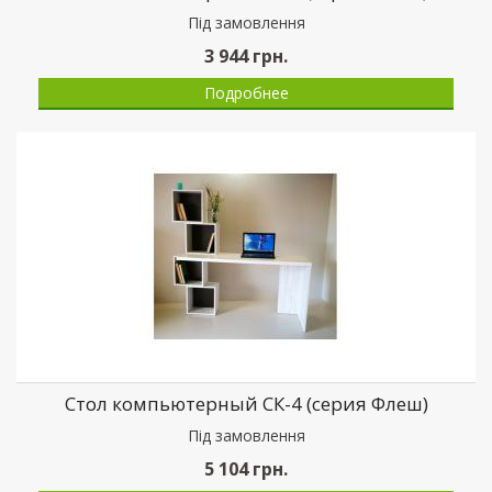
Пiд замовлення
3 944
грн.
Подробнее
Стол компьютерный СК-4 (серия Флеш)
Пiд замовлення
5 104
грн.