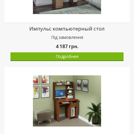
Импульс компьютерный стол
Пiд замовлення
4 187
грн.
Подробнее