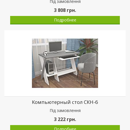
Пiд замовлення
3 808
грн.
Подробнее
Компьютерный стол СКН-6
Пiд замовлення
3 222
грн.
Подробнее