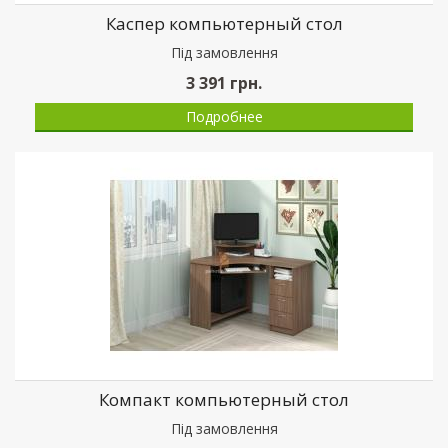
Каспер компьютерный стол
Пiд замовлення
3 391
грн.
Подробнее
Компакт компьютерный стол
Пiд замовлення