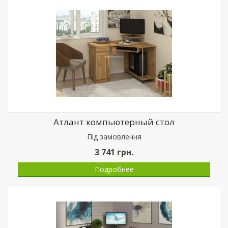
Атлант компьютерный стол
Пiд замовлення
3 741
грн.
Подробнее