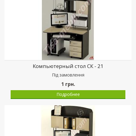
Компьютерный стол СК - 21
Пiд замовлення
1
грн.
Подробнее