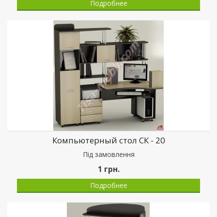
Подробнее
Компьютерный стол СК - 20
Пiд замовлення
1
грн.
Подробнее