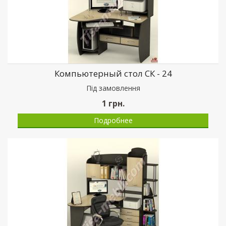
Компьютерный стол СК - 24
Пiд замовлення
1
грн.
Подробнее