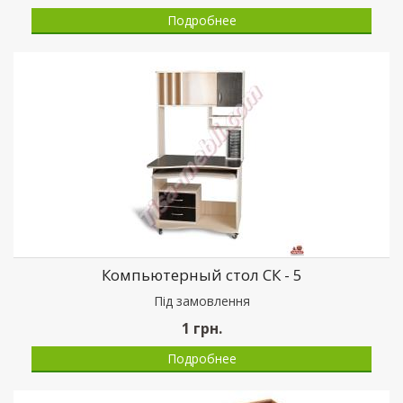
Подробнее
Компьютерный стол СК - 5
Пiд замовлення
1
грн.
Подробнее