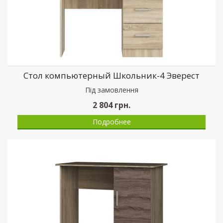
Стол компьютерный Школьник-4 Эверест
Пiд замовлення
2 804
грн.
Подробнее