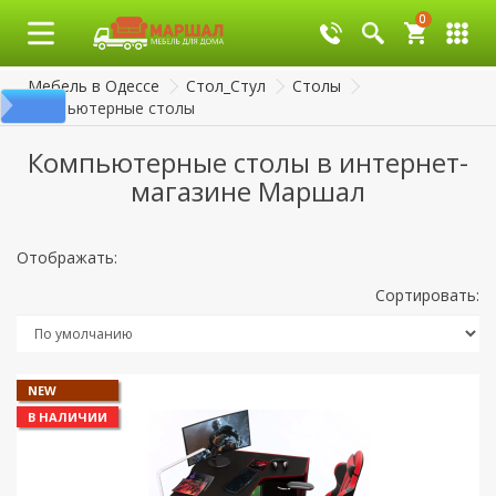
0
0
Мебель в Одессе
Стол_Стул
Столы
Компьютерные столы
Компьютерные столы в интернет-
магазине Маршал
Отображать:
Сортировать:
NEW
В НАЛИЧИИ