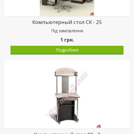
Компьютерный стол СК - 25
Пiд замовлення
1
грн.
Подробнее