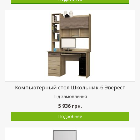
Компьютерный стол Школьник-6 Эверест
Пiд замовлення
5 936
грн.
Подробнее