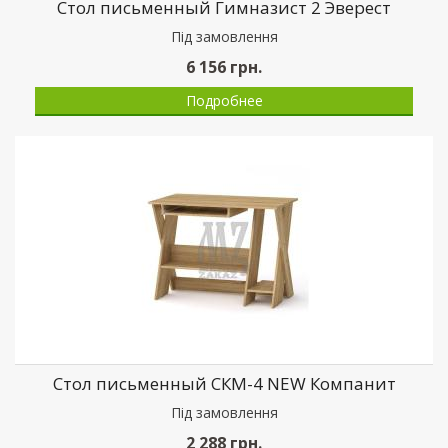
Стол письменный Гимназист 2 Эверест
Пiд замовлення
6 156
грн.
Подробнее
Стол письменный СКМ-4 NEW Компанит
Пiд замовлення
2 288
грн.