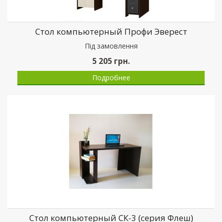
Стол компьютерный Профи Эверест
Пiд замовлення
5 205
грн.
Подробнее
Стол компьютерный СК-3 (серия Флеш)