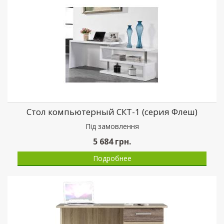
Стол компьютерный СКТ-1 (серия Флеш)
Пiд замовлення
5 684
грн.
Подробнее