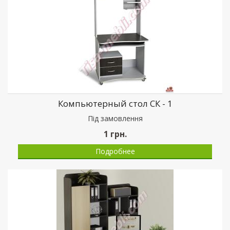
Компьютерный стол СК - 1
Пiд замовлення
1
грн.
Подробнее