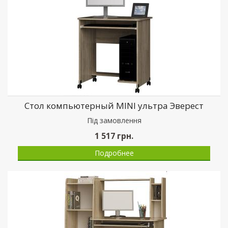
Стол компьютерный MINI ультра Эверест
Пiд замовлення
1 517
грн.
Подробнее