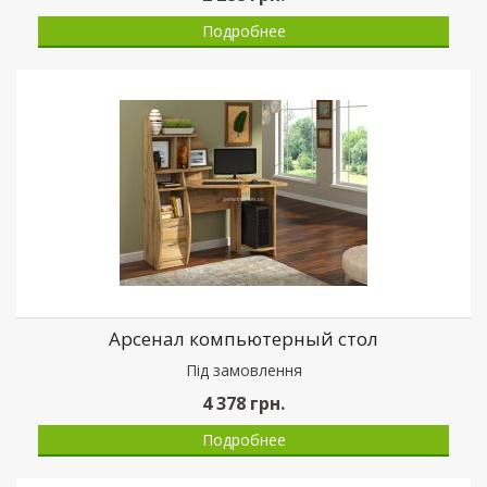
Подробнее
Арсенал компьютерный стол
Пiд замовлення
4 378
грн.
Подробнее