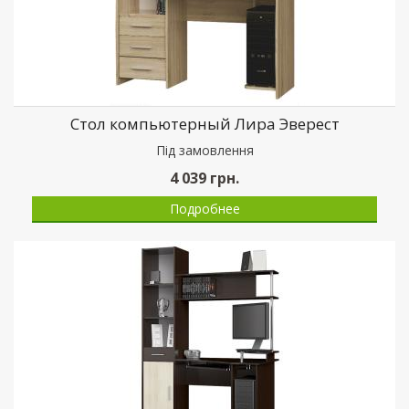
Стол компьютерный Лира Эверест
Пiд замовлення
4 039
грн.
Подробнее