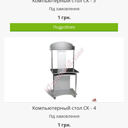
Компьютерный стол СК - 3
Пiд замовлення
1
грн.
Подробнее
Компьютерный стол СК - 4
Пiд замовлення
1
грн.