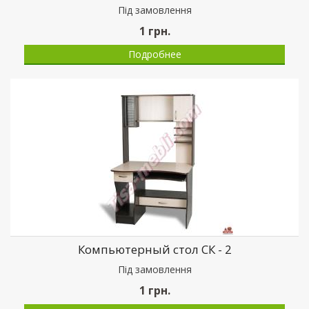
Пiд замовлення
1
грн.
Подробнее
Компьютерный стол СК - 2
Пiд замовлення
1
грн.