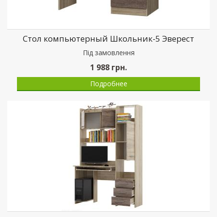
Стол компьютерный Школьник-5 Эверест
Пiд замовлення
1 988
грн.
Подробнее