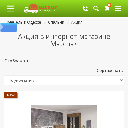
0
0
Мебель в Одессе
Спальни
Акция
Акция в интернет-магазине
Маршал
Отображать:
Сортировать:
NEW