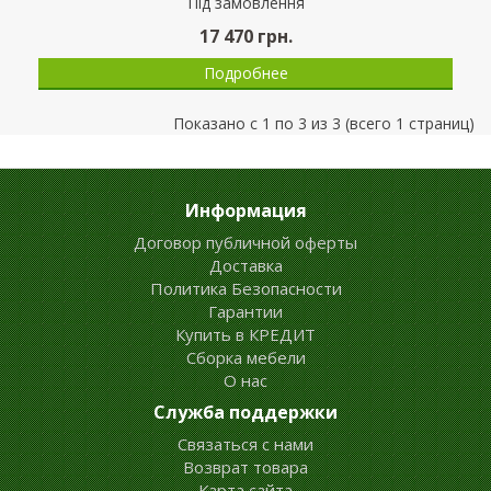
Пiд замовлення
17 470
грн.
Подробнее
Показано с 1 по 3 из 3 (всего 1 страниц)
Информация
Договор публичной оферты
Доставка
Политика Безопасности
Гарантии
Купить в КРЕДИТ
Сборка мебели
О нас
Служба поддержки
Связаться с нами
Возврат товара
Карта сайта