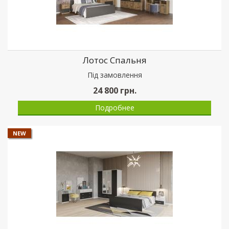
Лотос Спальня
Пiд замовлення
24 800
грн.
Подробнее
NEW