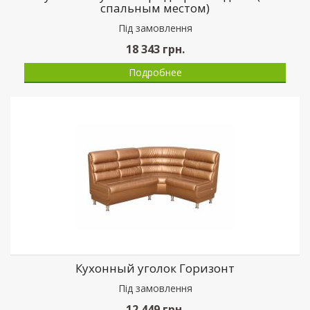
спальным местом)
Пiд замовлення
18 343
грн.
Подробнее
Кухонный уголок Горизонт
Пiд замовлення
12 449
грн.