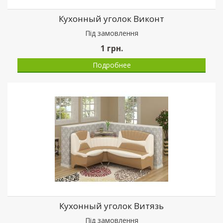
Кухонный уголок Виконт
Пiд замовлення
1
грн.
Подробнее
Кухонный уголок Витязь
Пiд замовлення