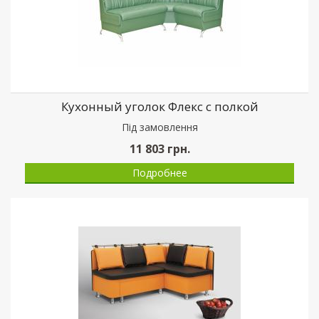
Кухонный уголок Флекс с полкой
Пiд замовлення
11 803
грн.
Подробнее