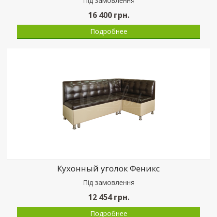
Пiд замовлення
16 400
грн.
Подробнее
Кухонный уголок Феникс
Пiд замовлення
12 454
грн.
Подробнее