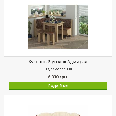
Кухонный уголок Адмирал
Пiд замовлення
6 330
грн.
Подробнее