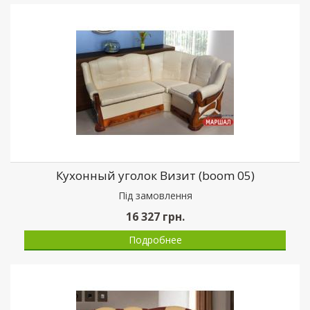
Кухонный уголок Визит (boom 05)
Пiд замовлення
16 327
грн.
Подробнее