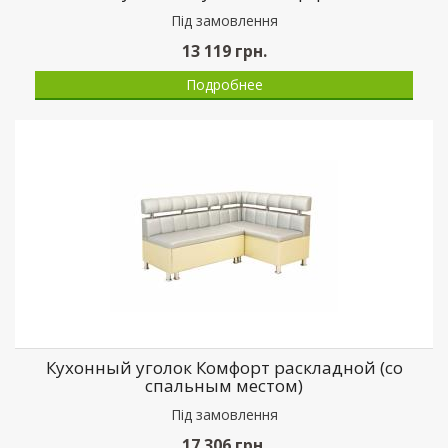
Пiд замовлення
13 119
грн.
Подробнее
Кухонный уголок Комфорт раскладной (со
спальным местом)
Пiд замовлення
17 306
грн.