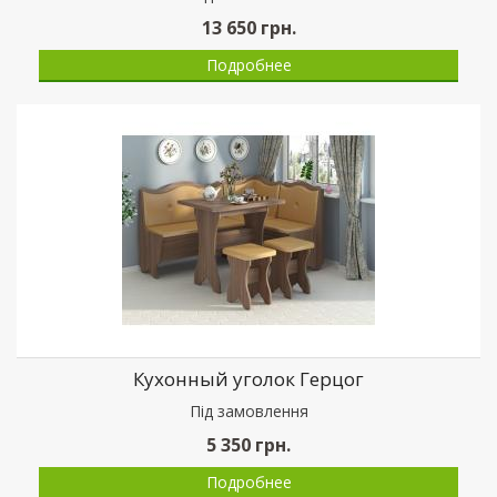
13 650
грн.
Подробнее
Кухонный уголок Герцог
Пiд замовлення
5 350
грн.
Подробнее