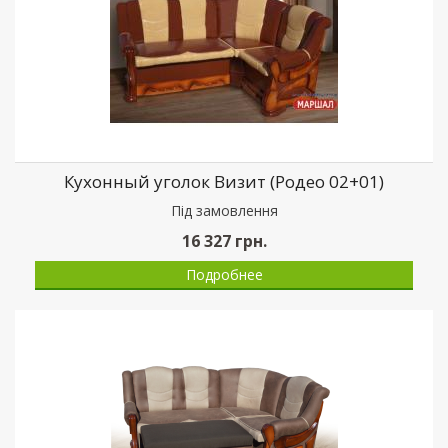
Кухонный уголок Визит (Родео 02+01)
Пiд замовлення
16 327
грн.
Подробнее