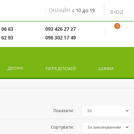
ОНЛАЙН:
с 10 до 19
ВХОД
0
 06 63
093 426 27 27
 62 93
096 302 17 49
ДИТЯЧІ
ПЕРЕДПОКІЙ
ШАФИ
Показати:
Сортувати: