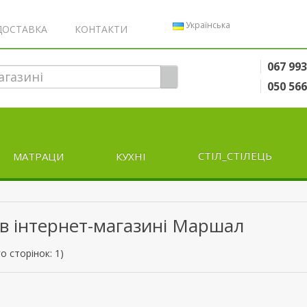
Українська
ДОСТАВКА
КОНТАКТИ
067 993
050 566
МАТРАЦИ
КУХНІ
СТІЛ_СТІЛЕЦЬ
в в інтернет-магазині Маршал
о сторінок: 1)