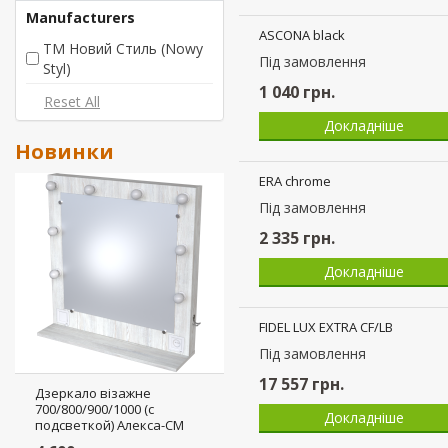
Manufacturers
ТМ Новий Стиль (Nowy
Styl)
Новинки
ASCONA black
Пiд замовлення
1 040
грн.
Докладніше
Дзеркало візажне
700/800/900/1000 (с
подсветкой) Алекса-СМ