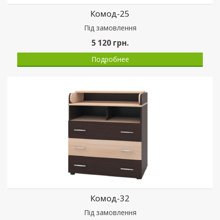
Комод-25
Пiд замовлення
5 120
грн.
Подробнее
Комод-32
Пiд замовлення