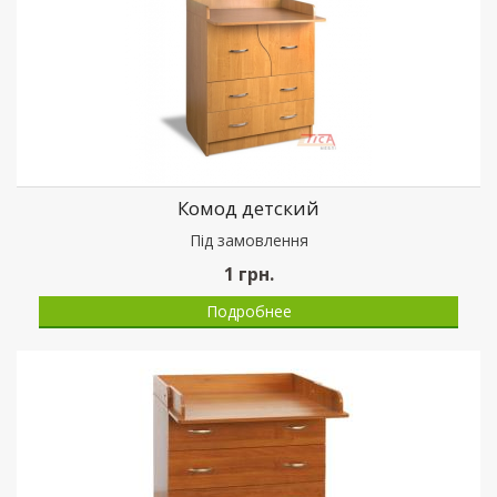
Комод детский
Пiд замовлення
1
грн.
Подробнее