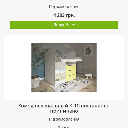
Пiд замовлення
4 203
грн.
Подробнее
Комод пеленальный К-10 постачання
припинено
Пiд замовлення
1
грн.