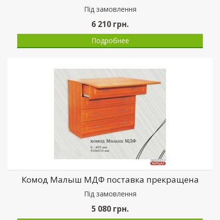
Пiд замовлення
6 210
грн.
Подробнее
Комод Малыш МДФ поставка прекращена
Пiд замовлення
5 080
грн.