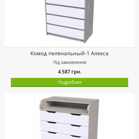
Комод пеленальный-1 Алекса
Пiд замовлення
4 587
грн.
Подробнее