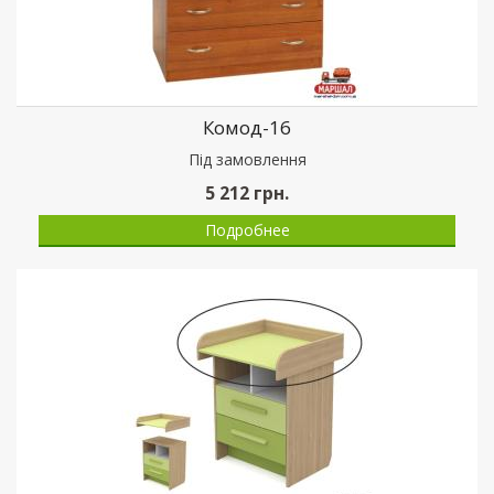
Комод-16
Пiд замовлення
5 212
грн.
Подробнее