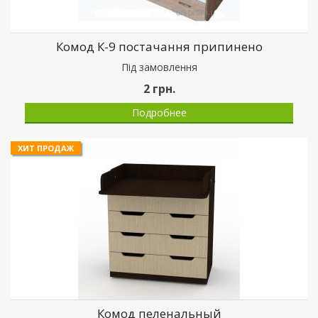
Комод К-9 постачання припинено
Пiд замовлення
2
грн.
Подробнее
ХИТ ПРОДАЖ
Комод пеленальный