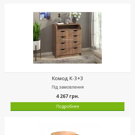
Комод К-3+3
Пiд замовлення
4 267
грн.
Подробнее