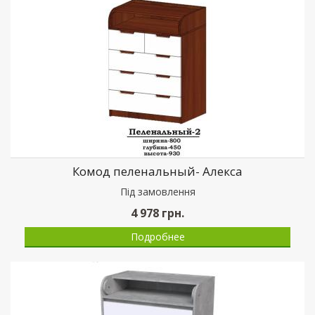
Комод пеленальный- Алекса
Пiд замовлення
4 978
грн.
Подробнее