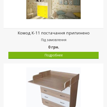
Комод К-11 постачання припинено
Пiд замовлення
0
грн.
Подробнее