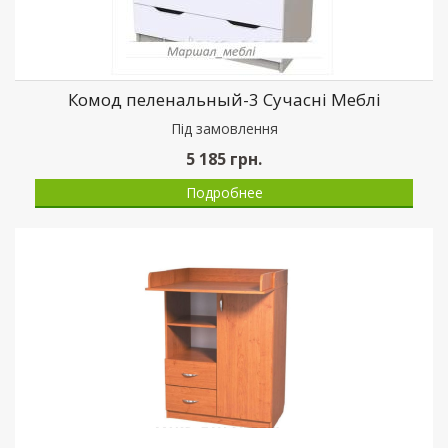
Комод пеленальный-3 Сучасні Меблі
Пiд замовлення
5 185
грн.
Подробнее