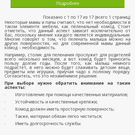
Подробнее
Показано с 1 по 17 из 17 (всего 1 страниц)
Некоторые мамы и папы считают, что нет необходимости в
таком элементе мебели, как пеленальный комод. Стоит
отметить, что данный аспект зависит исключительно от
Вас, поскольку мнение каждого является индивидуальным.
Многие говорят о том, что пеленать малыша можно на
других поверхностях, но для современной мамы данный
комод – необходимость.
Например, столик для пеленания прослужит для родителей
всего несколько месяцев, а вот комод будет приносить
пользу долгие годы. После того, как малыш немного
подрастет, в него можно будет слаживать детские вещи,
предметы или игрушки, приучая чадо к полному порядку.
Согласитесь, что это незаменимое решение.
При выборе нужно обратить внимание на такие
аспекты:
·
Изготовление при помощи качественных материалов;
·
Устойчивость и качественные крепежи;
·
Комод должен иметь просторную поверхность;
·
Также, материал обязан легко чиститься;
·
Иметь долгосрочность службы.