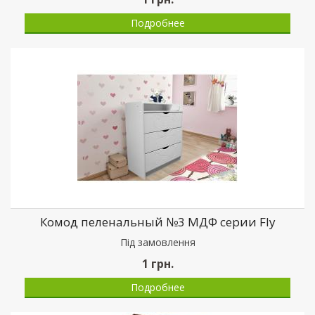
Подробнее
Комод пеленальный №3 МДФ серии Fly
Пiд замовлення
1
грн.
Подробнее