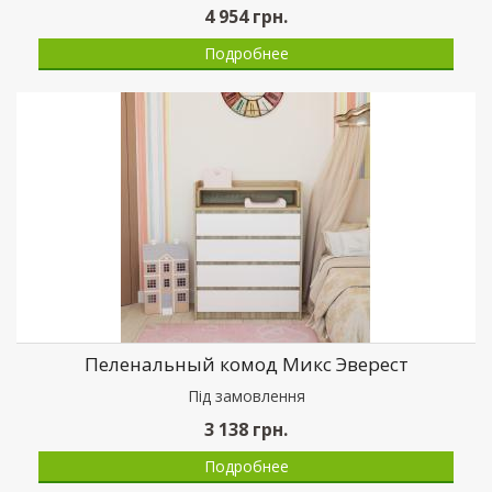
4 954
грн.
Подробнее
Пеленальный комод Микс Эверест
Пiд замовлення
3 138
грн.
Подробнее