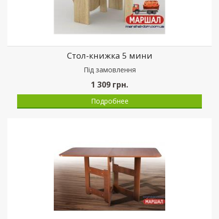
Стол-книжка 5 мини
Пiд замовлення
1 309
грн.
Подробнее