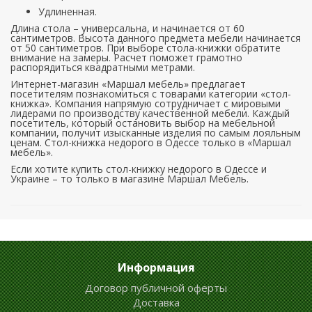
Удлиненная.
Длина стола – универсальна, и начинается от 60
сантиметров. Высота данного предмета мебели начинается
от 50 сантиметров. При выборе стола-книжки обратите
внимание на замеры. Расчет поможет грамотно
распорядиться квадратными метрами.
Интернет-магазин «Маршал мебель» предлагает
посетителям познакомиться с товарами категории «стол-
книжка». Компания напрямую сотрудничает с мировыми
лидерами по производству качественной мебели. Каждый
посетитель, который остановить выбор на мебельной
компании, получит изысканные изделия по самым лояльным
ценам. Стол-книжка недорого в Одессе только в «Маршал
мебель».
Если хотите купить стол-книжку недорого в Одессе и
Украине – то только в магазине Маршал Мебель.
Информация
Договор публичной оферты
Доставка