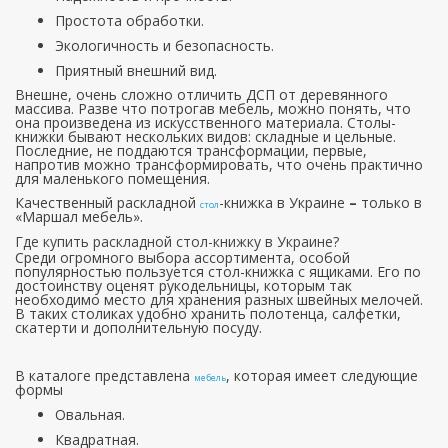
Простота обработки.
Экологичность и безопасность.
Приятный внешний вид.
Внешне, очень сложно отличить ДСП от деревянного
массива. Разве что потрогав мебель, можно понять, что
она произведена из искусственного материала. Столы-
книжки бывают нескольких видов: складные и цельные.
Последние, не поддаются трансформации, первые,
напротив можно трансформировать, что очень практично
для маленького помещения.
Качественный раскладной
-книжка в Украине
–
только в
стол
«Маршал мебель».
Где купить раскладной стол-книжку в Украине?
Среди огромного выбора ассортимента, особой
популярностью пользуется стол-книжка с ящиками.
Его по
достоинству оценят рукодельницы, которым так
необходимо место для хранения разных швейных мелочей.
В таких столиках удобно хранить полотенца, салфетки,
скатерти и дополнительную посуду.
В каталоге представлена
, которая имеет следующие
мебель
формы
Овальная.
Квадратная.