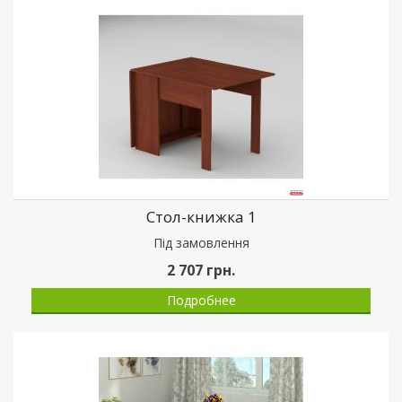
Стол-книжка 1
Пiд замовлення
2 707
грн.
Подробнее