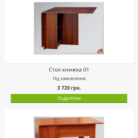
Стол книжка 01
Пiд замовлення
3 720
грн.
Подробнее