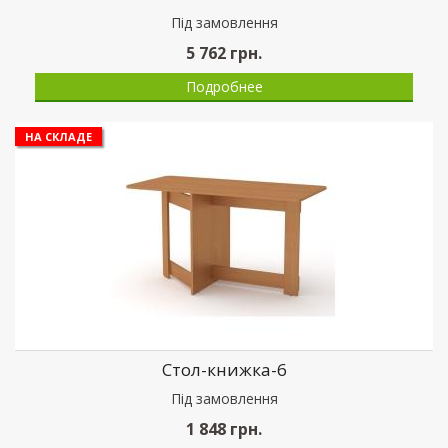
Пiд замовлення
5 762
грн.
Подробнее
НА СКЛАДЕ
Стол-книжка-6
Пiд замовлення
1 848
грн.