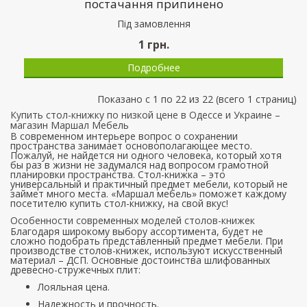
постачання припинено
Пiд замовлення
1
грн.
Подробнее
Показано с 1 по 22 из 22 (всего 1 страниц)
Купить стол-книжку по низкой цене в Одессе и Украине –
магазин Маршал Мебель
В современном интерьере вопрос о сохранении
пространства занимает основополагающее место.
Пожалуй, не найдется ни одного человека, который хотя
бы раз в жизни не задумался над вопросом грамотной
планировки пространства. Стол-книжка – это
универсальный и практичный предмет мебели, который не
займет много места. «Маршал мебель» поможет каждому
посетителю купить стол-книжку, на свой вкус!
Особенности современных моделей столов-книжек
Благодаря широкому выбору ассортимента, будет не
сложно подобрать представленный предмет мебели. При
производстве столов-книжек, используют искусственный
материал – ДСП. Основные достоинства шлифованных
древесно-стружечных плит:
Лояльная цена.
Надежность и прочность.