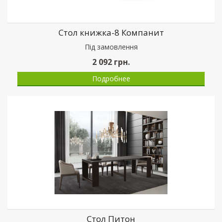
Стол книжка-8 Компанит
Пiд замовлення
2 092
грн.
Подробнее
Стол Питон