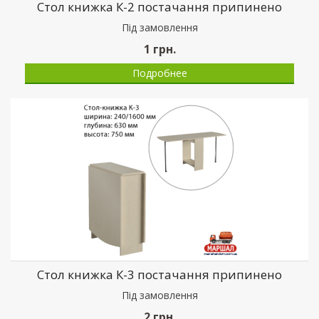
Стол книжка К-2 постачання припинено
Пiд замовлення
1
грн.
Подробнее
Стол книжка К-3 постачання припинено
Пiд замовлення
2
грн.