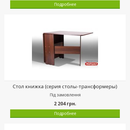
Подробнее
Стол книжка (серия столы-трансформеры)
Пiд замовлення
2 204
грн.
Подробнее