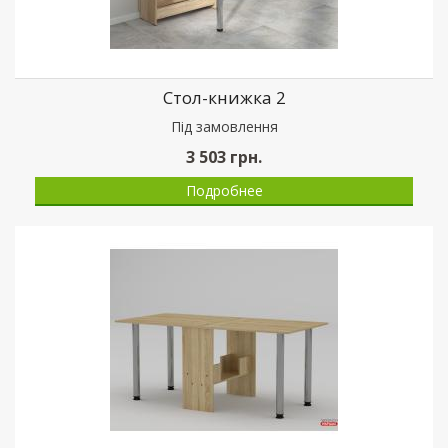
Стол-книжка 2
Пiд замовлення
3 503
грн.
Подробнее