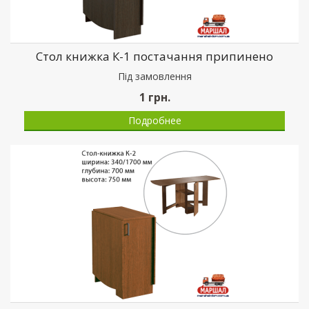
Стол книжка К-1 постачання припинено
Пiд замовлення
1
грн.
Подробнее