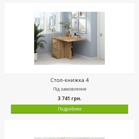
Стол-книжка 4
Пiд замовлення
3 741
грн.
Подробнее