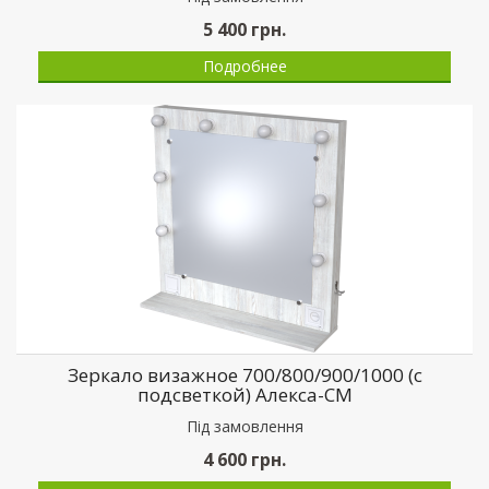
5 400
грн.
Подробнее
Зеркало визажное 700/800/900/1000 (с
подсветкой) Алекса-СМ
Пiд замовлення
4 600
грн.