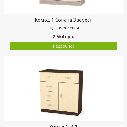
Комод 1 Соната Эверест
Пiд замовлення
2 554
грн.
Подробнее
Комод 1-3-1