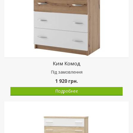
Ким Комод
Пiд замовлення
1 920
грн.
Подробнее