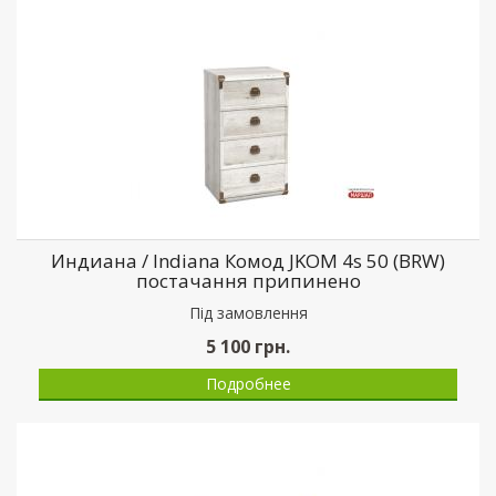
Индиана / Indiana Комод JKOM 4s 50 (BRW)
постачання припинено
Пiд замовлення
5 100
грн.
Подробнее