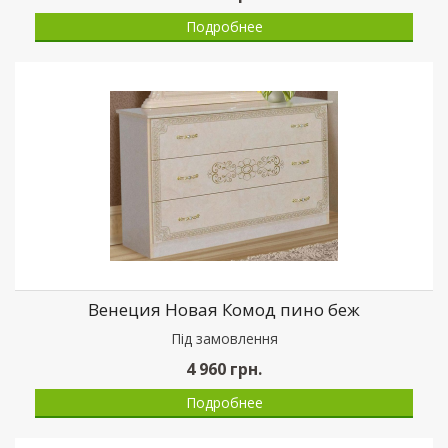
Подробнее
Венеция Новая Комод пино беж
Пiд замовлення
4 960
грн.
Подробнее