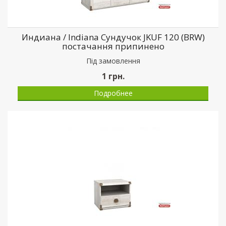
Индиана / Indiana Сундучок JKUF 120 (BRW)
постачання припинено
Пiд замовлення
1
грн.
Подробнее