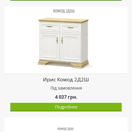
Ирис Комод 2Д2Ш
Пiд замовлення
4 037
грн.
Подробнее