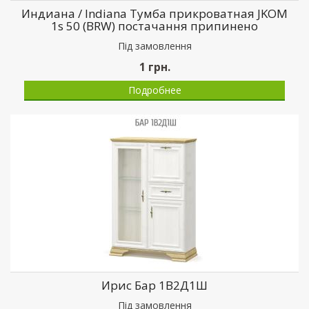
Индиана / Indiana Тумба прикроватная JKOM
1s 50 (BRW) постачання припинено
Пiд замовлення
1
грн.
Подробнее
Ирис Бар 1В2Д1Ш
Пiд замовлення