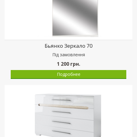
Бьянко Зеркало 70
Пiд замовлення
1 200
грн.
Подробнее