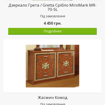
Дзеркало Грета / Gretta Срібло MiroMark MR-
70-SL
Пiд замовлення
4 450
грн.
Подробнее
Жасмин Комод
Пiд замовлення