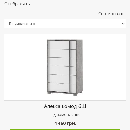
Отображать:
Сортировать:
Алекса комод 6Ш
Пiд замовлення
4 460
грн.