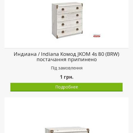
Индиана / Indiana Комод JKOM 4s 80 (BRW)
постачання припинено
Пiд замовлення
1
грн.
Подробнее