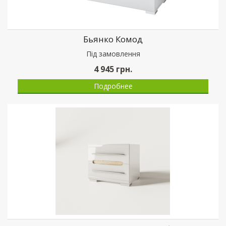
Бьянко Комод
Пiд замовлення
4 945
грн.
Подробнее