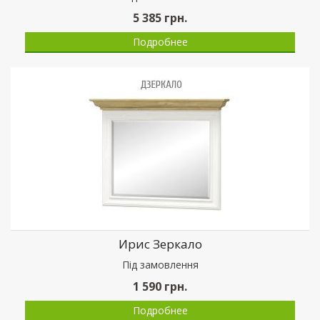
5 385
грн.
Подробнее
Ирис Зеркало
Пiд замовлення
1 590
грн.
Подробнее