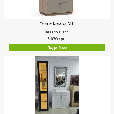
Грейс Комод 5Ш
Пiд замовлення
5 070
грн.
Подробнее