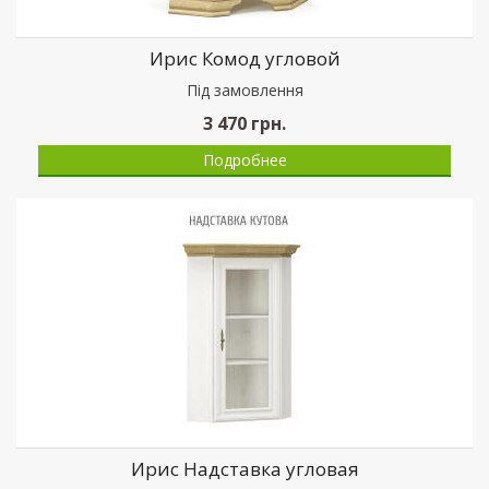
Ирис Комод угловой
Пiд замовлення
3 470
грн.
Подробнее
Ирис Надставка угловая