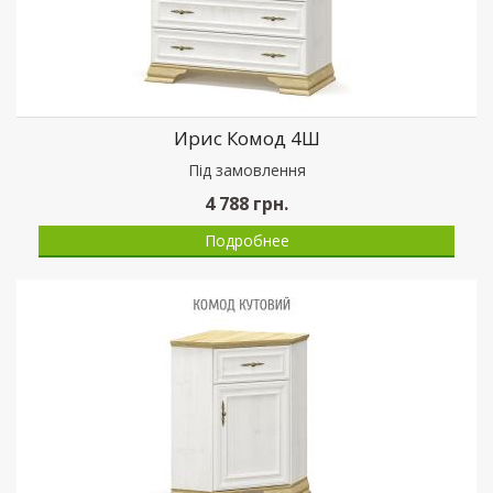
Ирис Комод 4Ш
Пiд замовлення
4 788
грн.
Подробнее