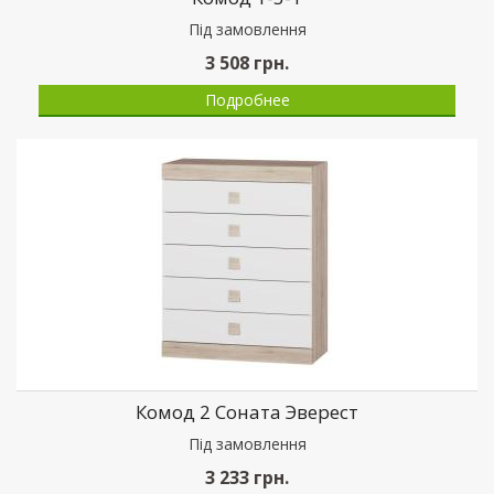
Пiд замовлення
3 508
грн.
Подробнее
Комод 2 Соната Эверест
Пiд замовлення
3 233
грн.