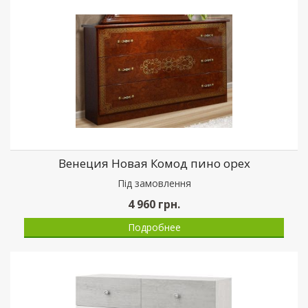
Венеция Новая Комод пино орех
Пiд замовлення
4 960
грн.
Подробнее