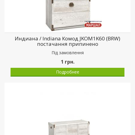
Индиана / Indiana Комод JKOM1K60 (BRW)
постачання припинено
Пiд замовлення
1
грн.
Подробнее