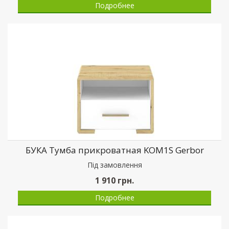
Подробнее
БУКА Тумба прикроватная KOM1S Gerbor
Пiд замовлення
1 910
грн.
Подробнее