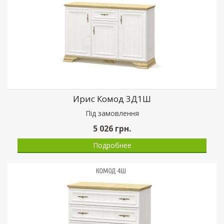
Ирис Комод 3Д1Ш
Пiд замовлення
5 026
грн.
Подробнее