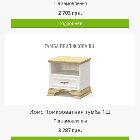
Пiд замовлення
2 703
грн.
Подробнее
Ирис Прикроватная тумба 1Ш
Пiд замовлення
3 287
грн.