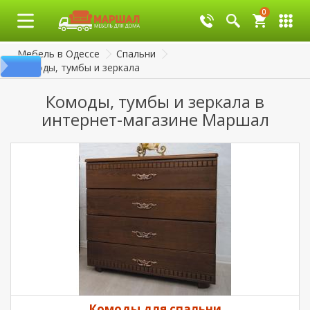
0
0
Мебель в Одессе
Спальни
Комоды, тумбы и зеркала
Комоды, тумбы и зеркала в
интернет-магазине Маршал
Комоды для спальни