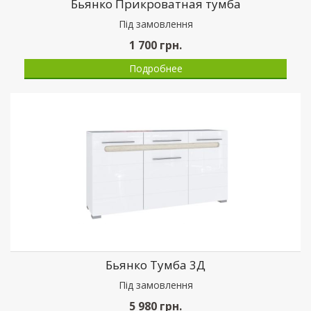
Бьянко Прикроватная тумба
Пiд замовлення
1 700
грн.
Подробнее
Бьянко Тумба 3Д
Пiд замовлення
5 980
грн.