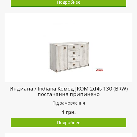
Подробнее
Индиана / Indiana Комод JKOM 2d4s 130 (BRW)
постачання припинено
Пiд замовлення
1
грн.
Подробнее