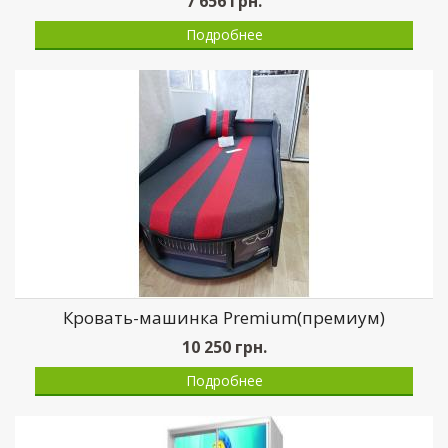
7 656
грн.
Подробнее
Кровать-машинка Premium(премиум)
10 250
грн.
Подробнее