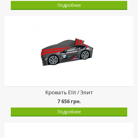
Подробнее
Кровать Elit / Элит
7 656
грн.
Подробнее