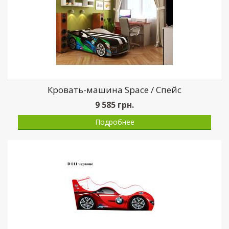
Кровать-машина Space / Спейс
9 585
грн.
Подробнее