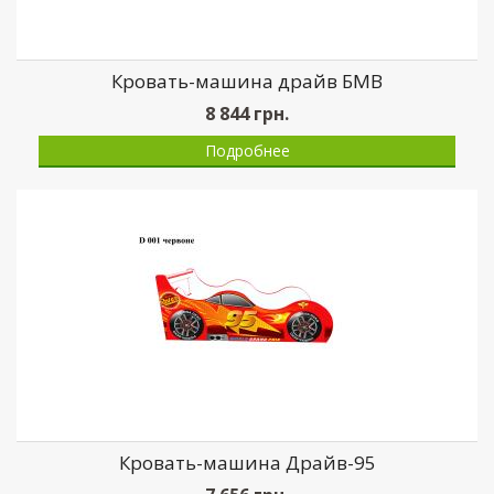
Кровать-машина драйв БМВ
8 844
грн.
Подробнее
Кровать-машина Драйв-95