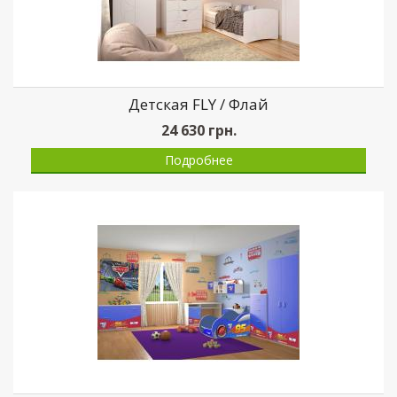
Детская FLY / Флай
24 630
грн.
Подробнее