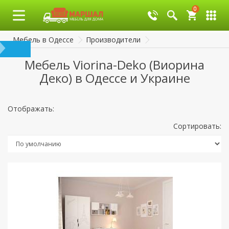
0
0
Мебель в Одессе
Производители
Мебель Viorina-Deko (Виорина
Деко) в Одессе и Украине
Отображать:
Сортировать: