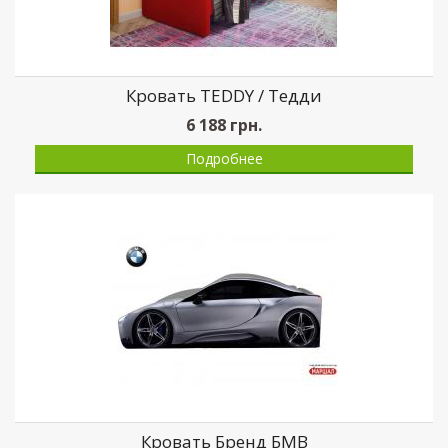
Кровать TEDDY / Тедди
6 188
грн.
Подробнее
Кровать Бренд БМВ