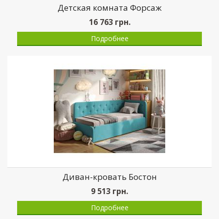
Детская комната Форсаж
16 763
грн.
Подробнее
Диван-кровать Бостон
9 513
грн.
Подробнее