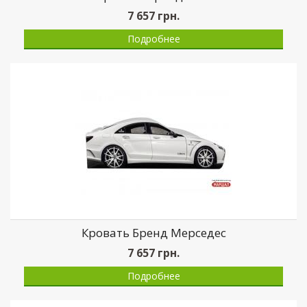
7 657
грн.
Подробнее
Кровать Бренд Мерседес
7 657
грн.
Подробнее