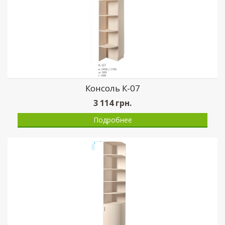
Консоль К-07
3 114
грн.
Подробнее