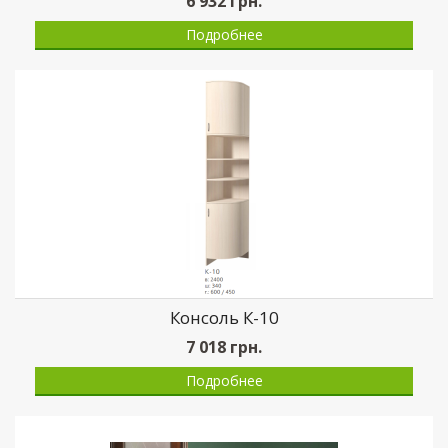
6 932
грн.
Подробнее
Консоль К-10
7 018
грн.
Подробнее