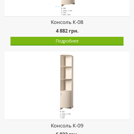
Консоль К-08
4 882
грн.
Подробнее
Консоль К-09