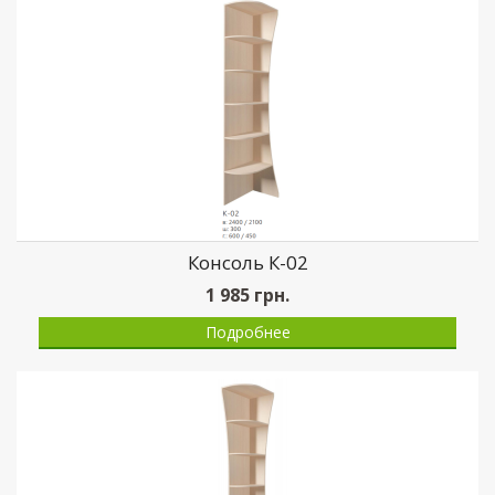
Консоль К-02
1 985
грн.
Подробнее