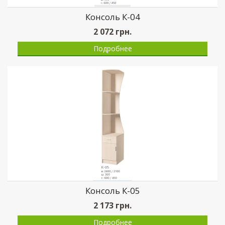
Консоль К-04
2 072
грн.
Подробнее
Консоль К-05
2 173
грн.
Подробнее