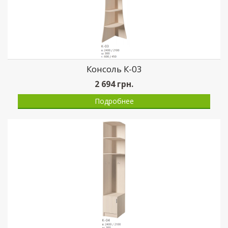
Консоль К-03
2 694
грн.
Подробнее