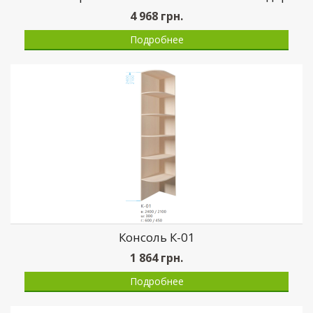
4 968
грн.
Подробнее
Консоль К-01
1 864
грн.
Подробнее