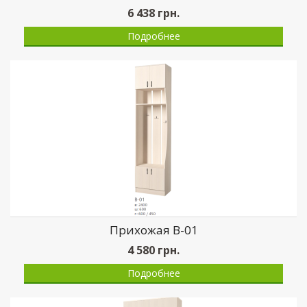
6 438
грн.
Подробнее
Прихожая В-01
4 580
грн.
Подробнее