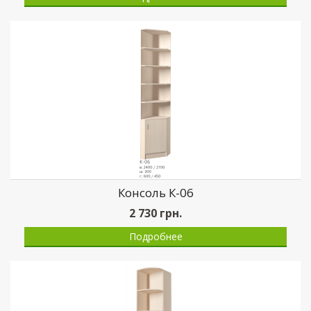
Консоль К-06
2 730
грн.
Подробнее