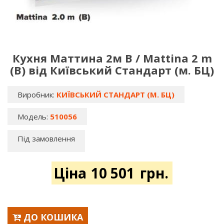
Кухня Маттина 2м В / Mattina 2 m
(B) від Київський Стандарт (м. БЦ)
Виробник:
КИЇВСЬКИЙ СТАНДАРТ (М. БЦ)
Модель:
510056
Пiд замовлення
Цiна
10 501
грн.
ДО КОШИКА