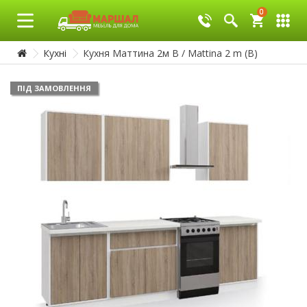
0
0
Кухні
Кухня Маттина 2м В / Mattina 2 m (B)
ПІД ЗАМОВЛЕННЯ